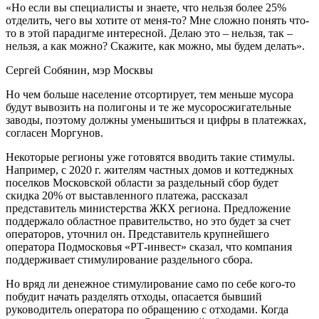
«Но если вы специалисты и знаете, что нельзя более 25%
отделить, чего вы хотите от меня-то? Мне сложно понять что-
то в этой парадигме интересной. Делаю это – нельзя, так –
нельзя, а как можно? Скажите, как можно, мы будем делать».
Сергей Собянин, мэр Москвы
Но чем больше население отсортирует, тем меньше мусора
будут вывозить на полигоны и те же мусоросжигательные
заводы, поэтому должны уменьшиться и цифры в платежках,
согласен Моргунов.
Некоторые регионы уже готовятся вводить такие стимулы.
Например, с 2020 г. жителям частных домов и коттеджных
поселков Московской области за раздельный сбор будет
скидка 20% от выставленного платежа, рассказал
представитель министерства ЖКХ региона. Предложение
поддержало областное правительство, но это будет за счет
операторов, уточнил он. Представитель крупнейшего
оператора Подмосковья «РТ-инвест» сказал, что компания
поддерживает стимулирование раздельного сбора.
Но вряд ли денежное стимулирование само по себе кого-то
побудит начать разделять отходы, опасается бывший
руководитель оператора по обращению с отходами. Когда